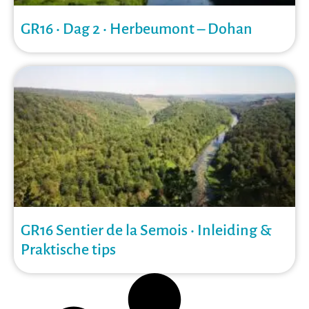
GR16 • Dag 2 • Herbeumont – Dohan
GR16 Sentier de la Semois • Inleiding &
Praktische tips