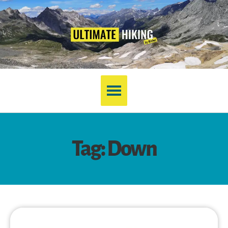
Tag: Down