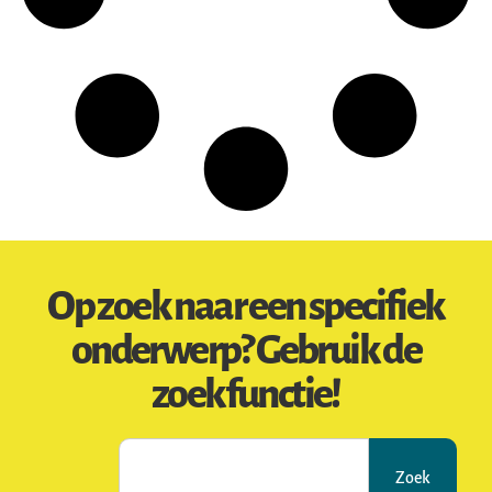
Op zoek naar een specifiek
onderwerp? Gebruik de
zoekfunctie!
Zoek