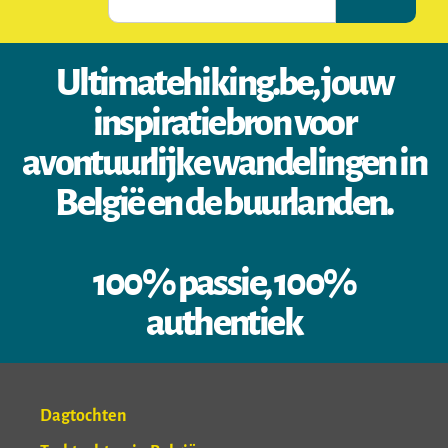
Ultimatehiking.be, jouw
inspiratiebron voor
avontuurlijke wandelingen in
België en de buurlanden.
100% passie, 100%
authentiek
Dagtochten