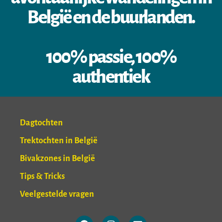
België en de buurlanden.
100% passie, 100%
authentiek
Dagtochten
Trektochten in België
Bivakzones in België
Tips & Tricks
Veelgestelde vragen