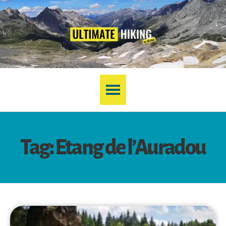
Tag: Etang de l’Auradou