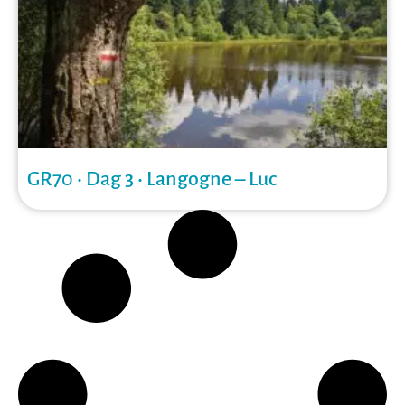
GR70 • Dag 3 • Langogne – Luc