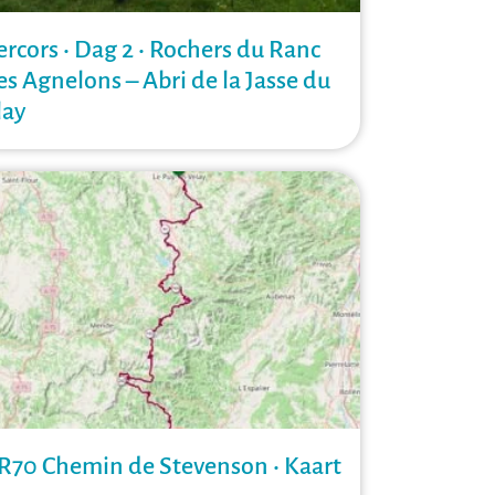
ercors • Dag 2 • Rochers du Ranc
es Agnelons – Abri de la Jasse du
lay
R70 Chemin de Stevenson • Kaart