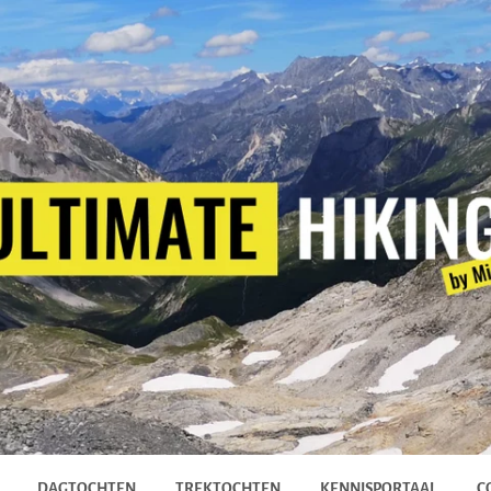
DAGTOCHTEN
TREKTOCHTEN
KENNISPORTAAL
C