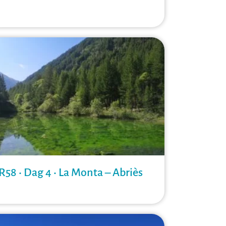
R58 • Dag 4 • La Monta – Abriès