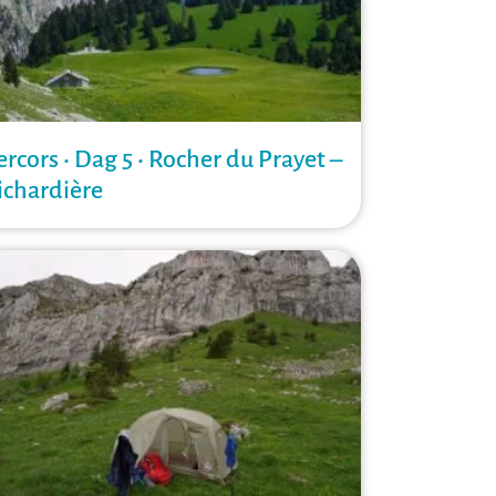
ercors • Dag 5 • Rocher du Prayet –
ichardière