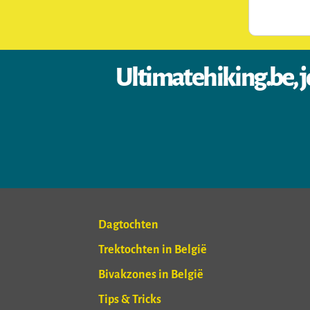
Ultimatehiking.be, j
Dagtochten
Trektochten in België
Bivakzones in België
Tips & Tricks