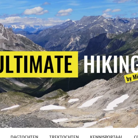
DAGTOCHTEN
TREKTOCHTEN
KENNISPORTAAL
C