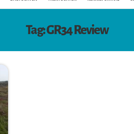
Tag: GR34 Review