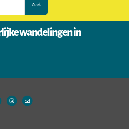
Zoek
rlijke wandelingen in