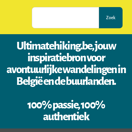
Zoek
Ultimatehiking.be, jouw
inspiratiebron voor
avontuurlijke wandelingen in
België en de buurlanden.
100% passie, 100%
authentiek