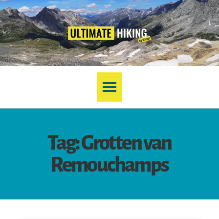
Tag: Grotten van
Remouchamps