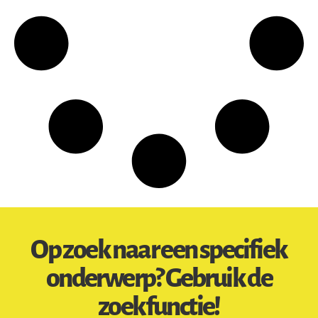
Op zoek naar een specifiek
onderwerp? Gebruik de
zoekfunctie!