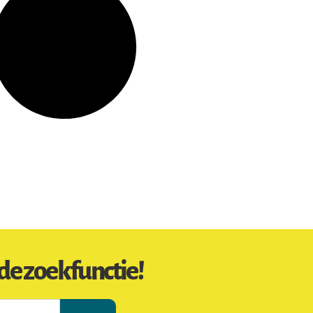
de zoekfunctie!