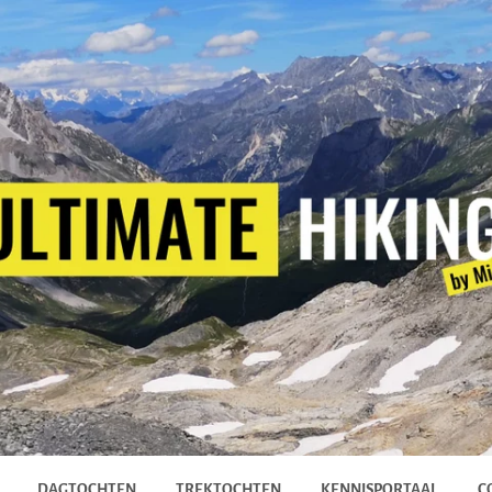
DAGTOCHTEN
TREKTOCHTEN
KENNISPORTAAL
C