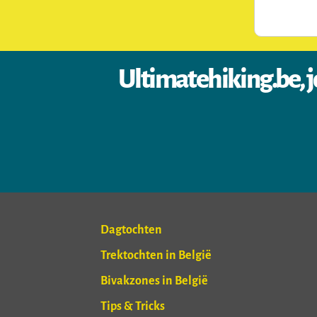
Ultimatehiking.be, j
Dagtochten
Trektochten in België
Bivakzones in België
Tips & Tricks