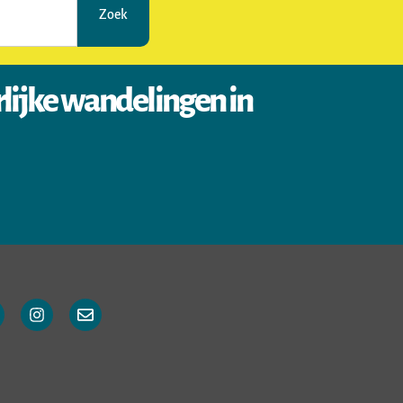
Zoek
rlijke wandelingen in