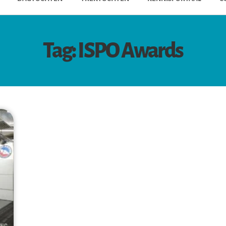
Tag: ISPO Awards