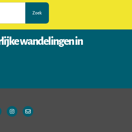
Zoek
rlijke wandelingen in