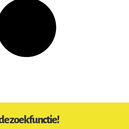
de zoekfunctie!