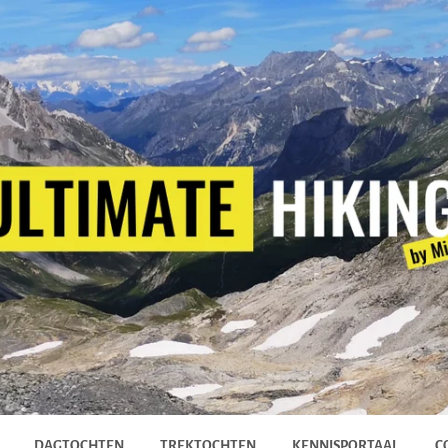
DAGTOCHTEN
TREKTOCHTEN
KENNISPORTAAL
C