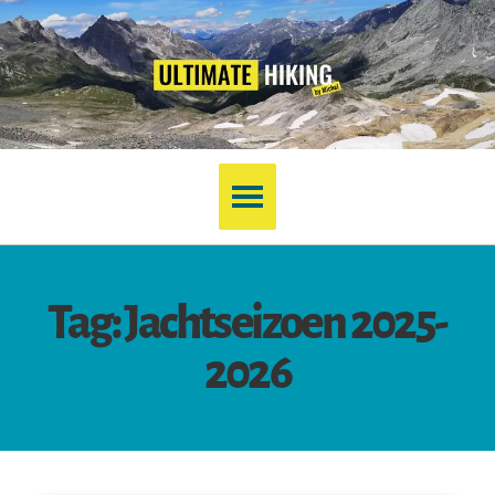
Tag: Jachtseizoen 2025-
2026