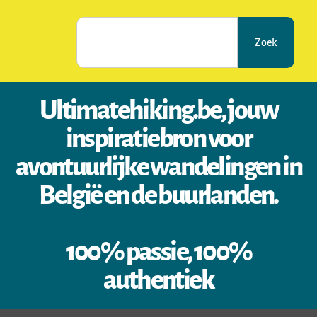
Zoek
Ultimatehiking.be, jouw
inspiratiebron voor
avontuurlijke wandelingen in
België en de buurlanden.
100% passie, 100%
authentiek