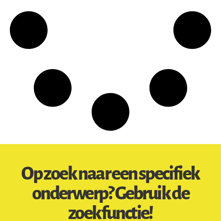
Op zoek naar een specifiek
onderwerp? Gebruik de
zoekfunctie!