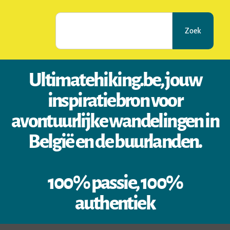
Zoek
Ultimatehiking.be, jouw
inspiratiebron voor
avontuurlijke wandelingen in
België en de buurlanden.
100% passie, 100%
authentiek