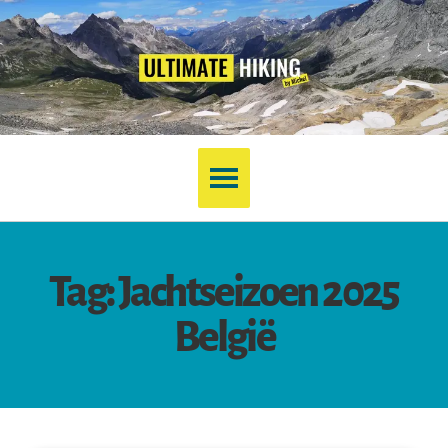
Tag: Jachtseizoen 2025
België