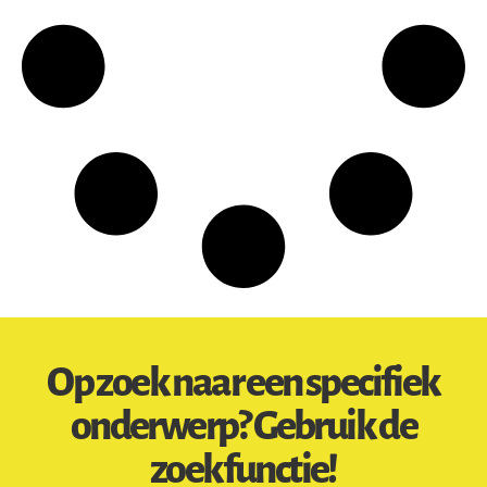
Op zoek naar een specifiek
onderwerp? Gebruik de
zoekfunctie!