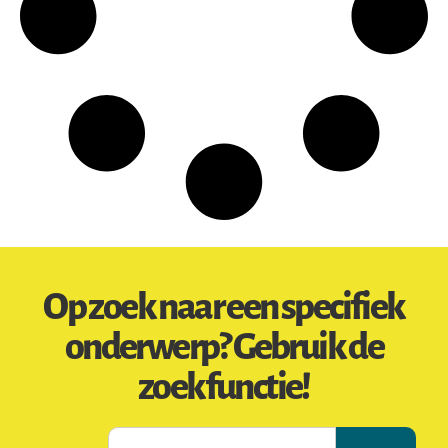
Op zoek naar een specifiek
onderwerp? Gebruik de
zoekfunctie!