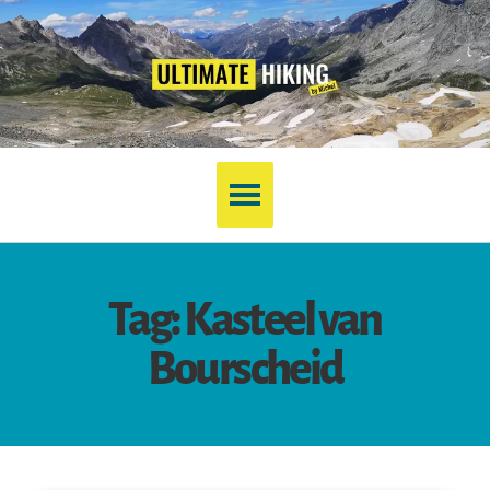
Tag: Kasteel van
Bourscheid