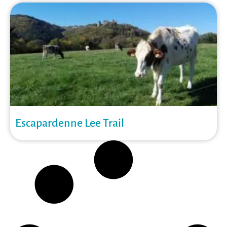
Escapardenne Lee Trail