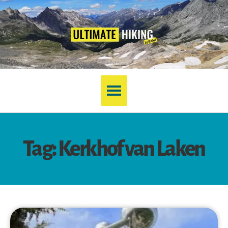
Tag: Kerkhof van Laken