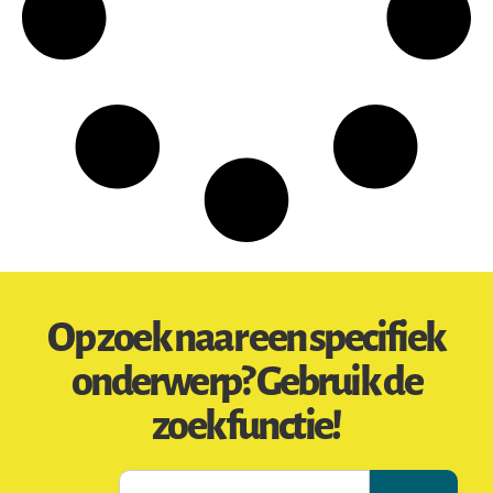
Op zoek naar een specifiek
onderwerp? Gebruik de
zoekfunctie!