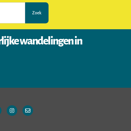
Zoek
rlijke wandelingen in