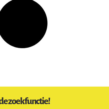
de zoekfunctie!