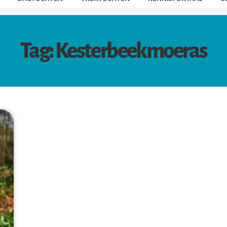
Tag: Kesterbeekmoeras