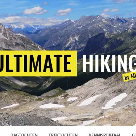
DAGTOCHTEN
TREKTOCHTEN
KENNISPORTAAL
C