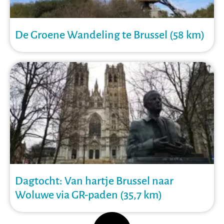
De Groene Wandeling te Brussel (58 km)
Dagtocht: Van hartje Brussel naar
Woluwe via GR-paden (35,7 km)