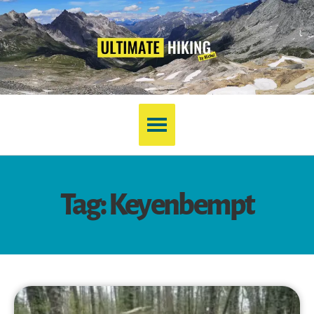
Tag: Keyenbempt