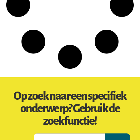
Op zoek naar een specifiek
onderwerp? Gebruik de
zoekfunctie!