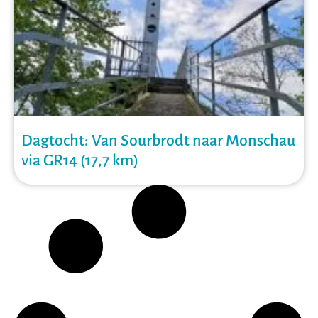
Dagtocht: Van Sourbrodt naar Monschau
via GR14 (17,7 km)