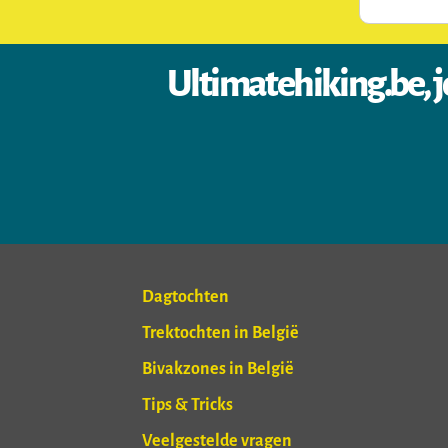
Ultimatehiking.be, j
Dagtochten
Trektochten in België
Bivakzones in België
Tips & Tricks
Veelgestelde vragen