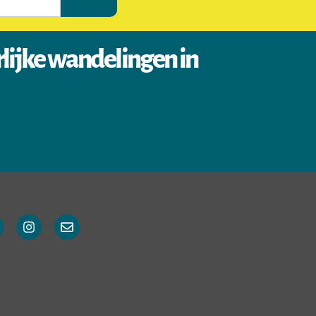
rlijke wandelingen in