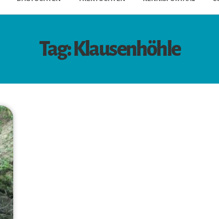
Tag: Klausenhöhle