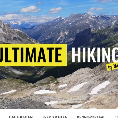
DAGTOCHTEN
TREKTOCHTEN
KENNISPORTAAL
C