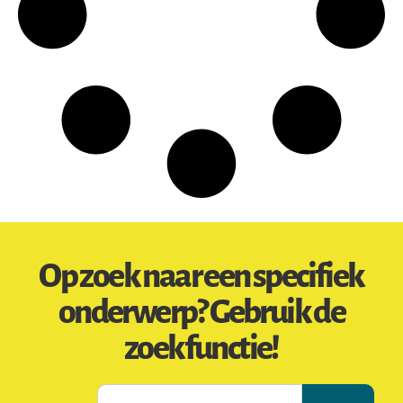
Op zoek naar een specifiek
onderwerp? Gebruik de
zoekfunctie!