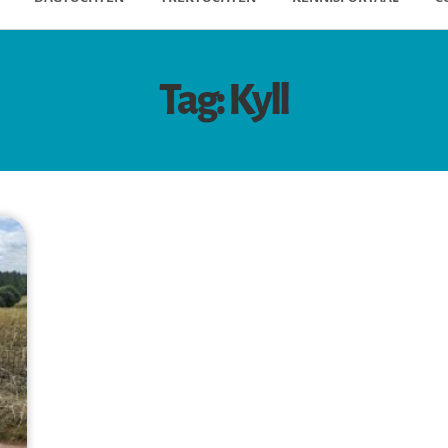
Tag: Kyll