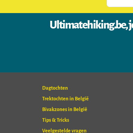
Ultimatehiking.be, j
Dagtochten
Trektochten in België
Bivakzones in België
Tips & Tricks
Veelgestelde vragen