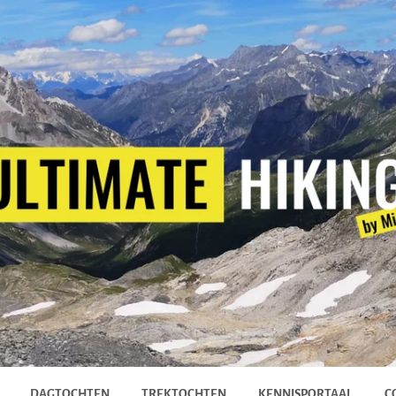
DAGTOCHTEN
TREKTOCHTEN
KENNISPORTAAL
C