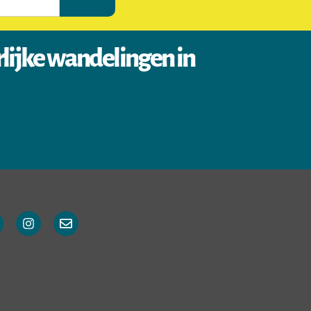
rlijke wandelingen in