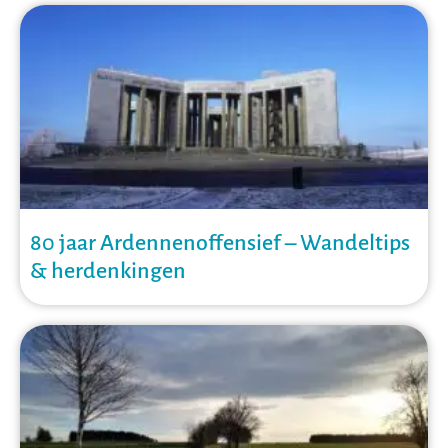
80 jaar Ardennenoffensief – Wandeltips
& herdenkingen