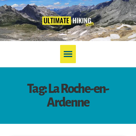
Tag: La Roche-en-
Ardenne