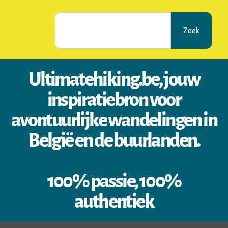
Zoek
Ultimatehiking.be, jouw
inspiratiebron voor
avontuurlijke wandelingen in
België en de buurlanden.
100% passie, 100%
authentiek