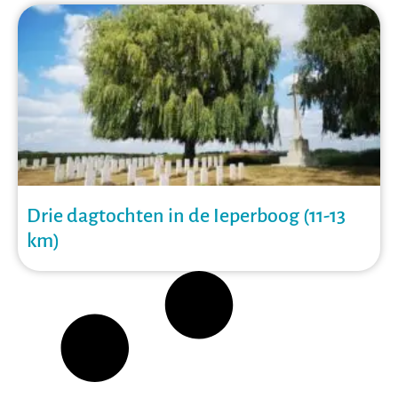
Drie dagtochten in de Ieperboog (11-13
km)