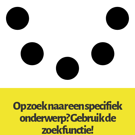
Op zoek naar een specifiek
onderwerp? Gebruik de
zoekfunctie!