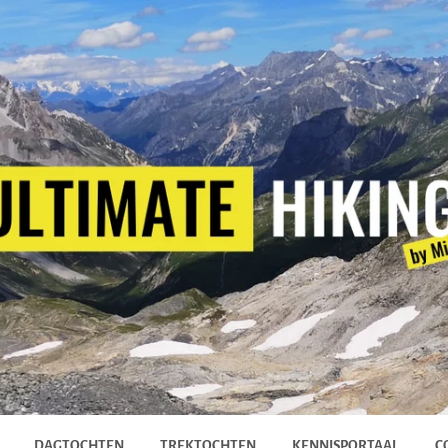
DAGTOCHTEN
TREKTOCHTEN
KENNISPORTAAL
C