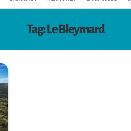
Tag: Le Bleymard