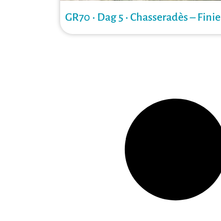
GR70 • Dag 5 • Chasseradès – Finie