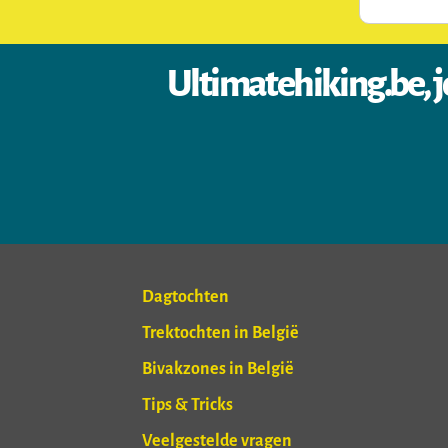
Ultimatehiking.be, j
Dagtochten
Trektochten in België
Bivakzones in België
Tips & Tricks
Veelgestelde vragen