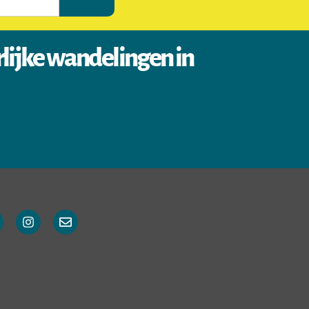
rlijke wandelingen in