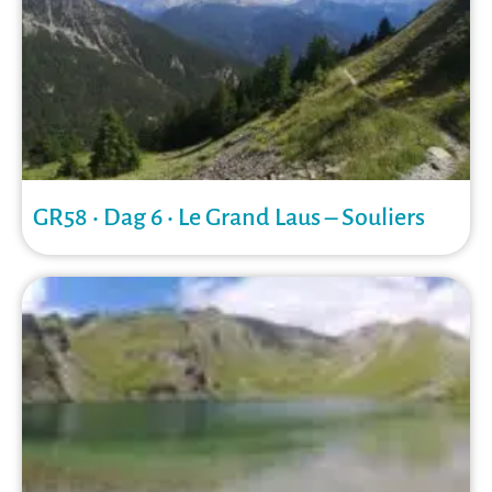
GR58 • Dag 6 • Le Grand Laus – Souliers