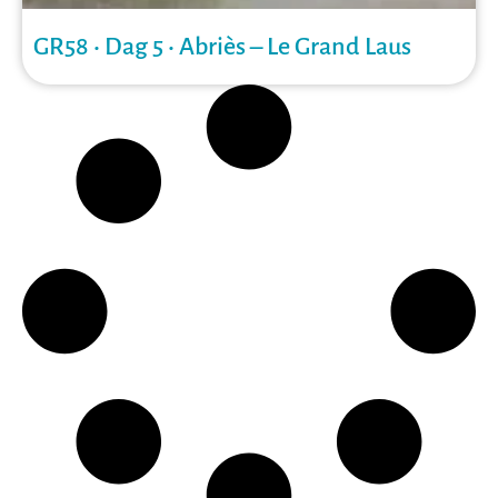
GR58 • Dag 5 • Abriès – Le Grand Laus