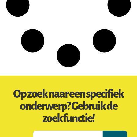
Op zoek naar een specifiek
onderwerp? Gebruik de
zoekfunctie!