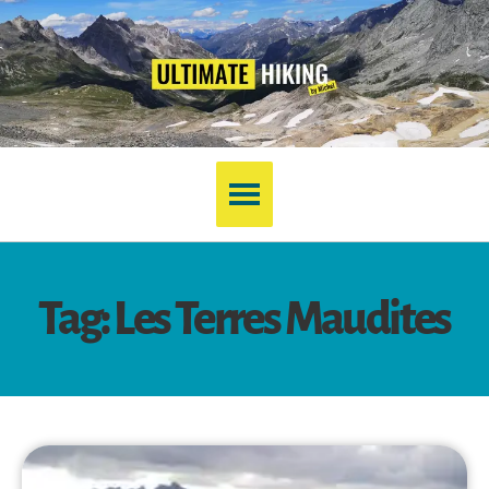
Tag: Les Terres Maudites