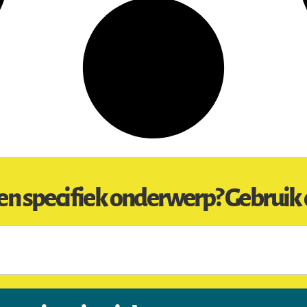
en specifiek onderwerp? Gebruik 