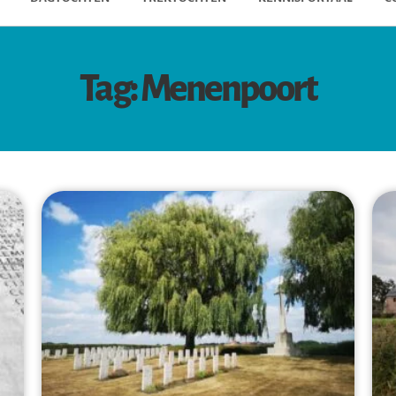
Tag: Menenpoort