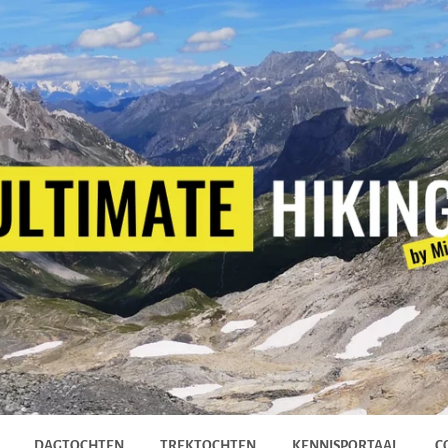
DAGTOCHTEN
TREKTOCHTEN
KENNISPORTAAL
C