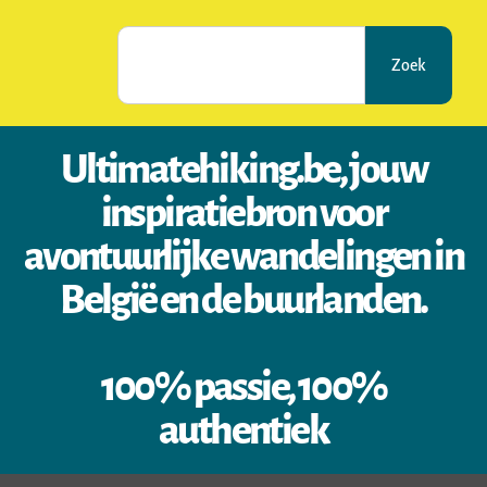
Zoek
Ultimatehiking.be, jouw
inspiratiebron voor
avontuurlijke wandelingen in
België en de buurlanden.
100% passie, 100%
authentiek