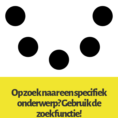
Op zoek naar een specifiek
onderwerp? Gebruik de
zoekfunctie!