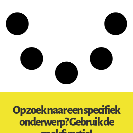
Op zoek naar een specifiek
onderwerp? Gebruik de