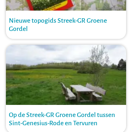
Nieuwe topogids Streek-GR Groene
Gordel
Op de Streek-GR Groene Gordel tussen
Sint-Genesius-Rode en Tervuren