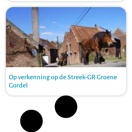
Op verkenning op de Streek-GR Groene
Gordel