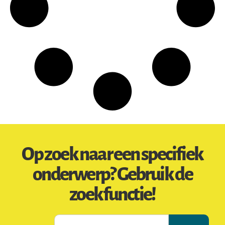
Op zoek naar een specifiek
onderwerp? Gebruik de
zoekfunctie!