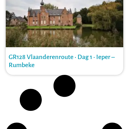
GR128 Vlaanderenroute • Dag 1 • Ieper –
Rumbeke