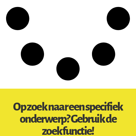
Op zoek naar een specifiek
onderwerp? Gebruik de
zoekfunctie!