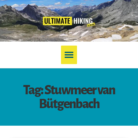
Tag: Stuwmeer van
Bütgenbach