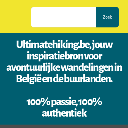
Zoek
Ultimatehiking.be, jouw
inspiratiebron voor
avontuurlijke wandelingen in
België en de buurlanden.
100% passie, 100%
authentiek