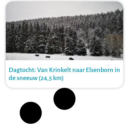
Dagtocht: Van Krinkelt naar Elsenborn in
de sneeuw (24,5 km)