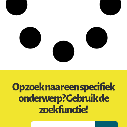
Op zoek naar een specifiek
onderwerp? Gebruik de
zoekfunctie!