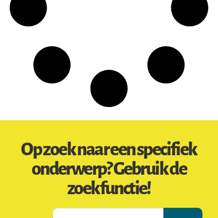
Op zoek naar een specifiek
onderwerp? Gebruik de
zoekfunctie!