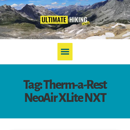
Tag: Therm-a-Rest
NeoAir XLite NXT