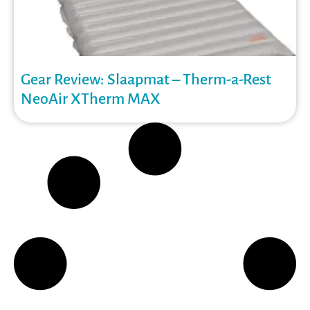
Gear Review: Slaapmat – Therm-a-Rest
NeoAir XTherm MAX