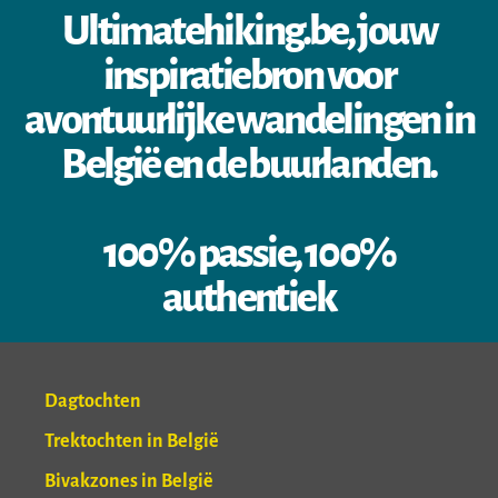
Ultimatehiking.be, jouw
inspiratiebron voor
avontuurlijke wandelingen in
België en de buurlanden.
100% passie, 100%
authentiek
Dagtochten
Trektochten in België
Bivakzones in België