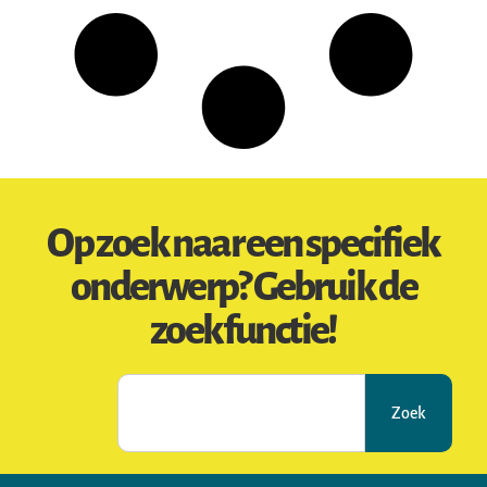
Op zoek naar een specifiek
onderwerp? Gebruik de
zoekfunctie!
Zoek