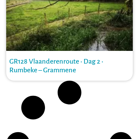
GR128 Vlaanderenroute • Dag 2 •
Rumbeke – Grammene