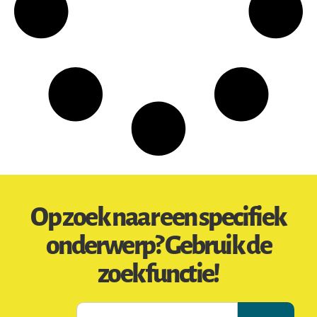
Op zoek naar een specifiek
onderwerp? Gebruik de
zoekfunctie!