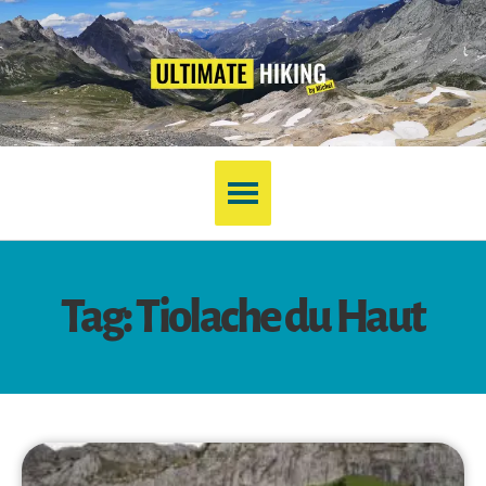
Tag: Tiolache du Haut