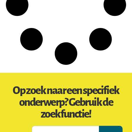
Op zoek naar een specifiek
onderwerp? Gebruik de
zoekfunctie!