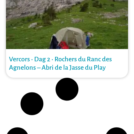
Vercors • Dag 2 • Rochers du Ranc des
Agnelons – Abri de la Jasse du Play