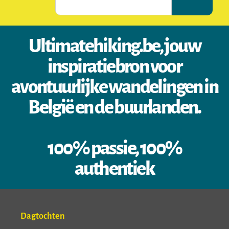
Ultimatehiking.be, jouw
inspiratiebron voor
avontuurlijke wandelingen in
België en de buurlanden.
100% passie, 100%
authentiek
Dagtochten