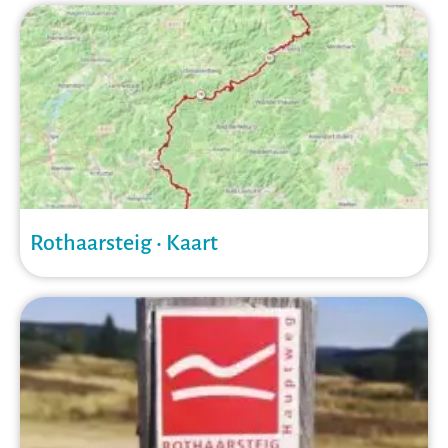
Rothaarsteig • Kaart