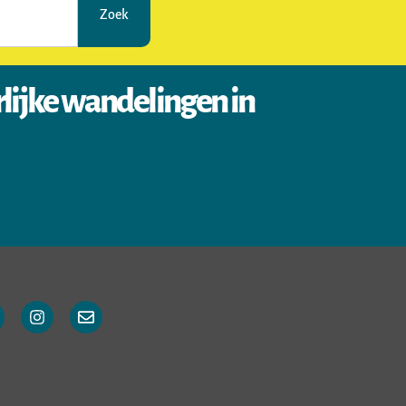
Zoek
rlijke wandelingen in