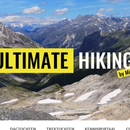
DAGTOCHTEN
TREKTOCHTEN
KENNISPORTAAL
C