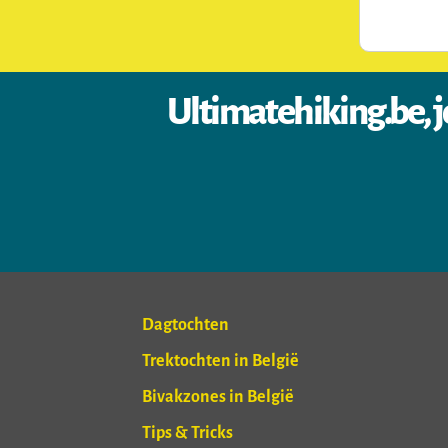
Ultimatehiking.be, j
Dagtochten
Trektochten in België
Bivakzones in België
Tips & Tricks