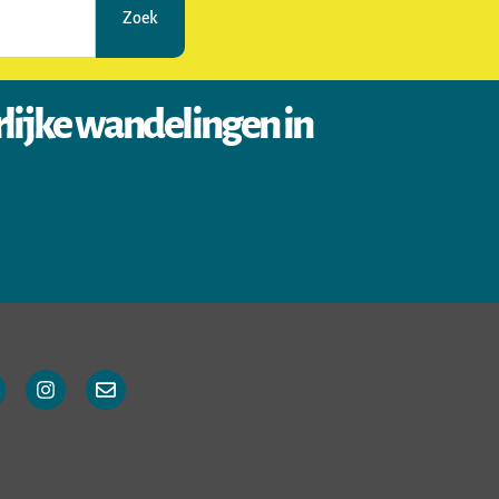
Zoek
rlijke wandelingen in