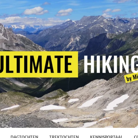
DAGTOCHTEN
TREKTOCHTEN
KENNISPORTAAL
C