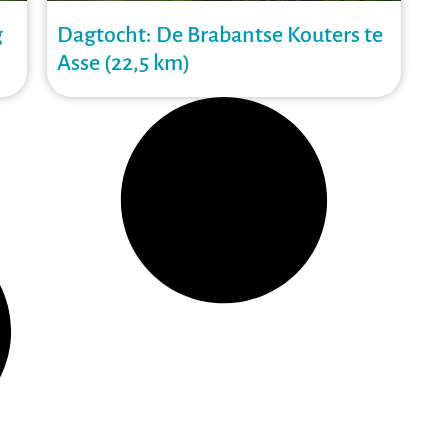
g
Dagtocht: De Brabantse Kouters te
Asse (22,5 km)