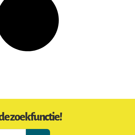
de zoekfunctie!