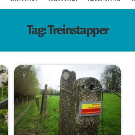
Tag: Treinstapper