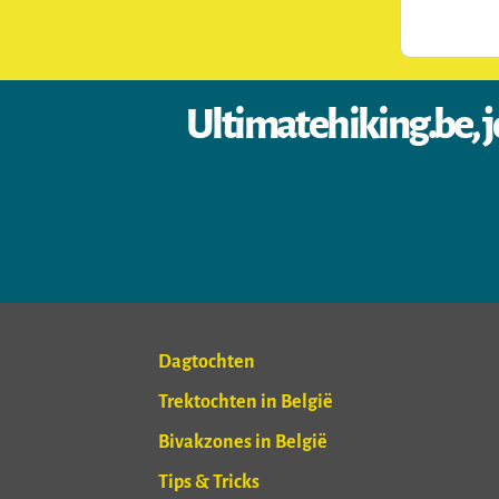
Ultimatehiking.be, j
Dagtochten
Trektochten in België
Bivakzones in België
Tips & Tricks