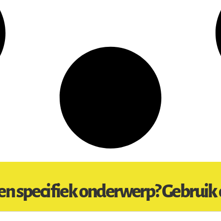
en specifiek onderwerp? Gebruik 