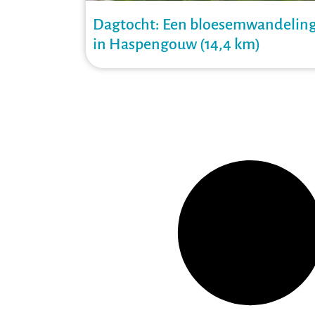
Dagtocht: Een bloesemwandelin
in Haspengouw (14,4 km)