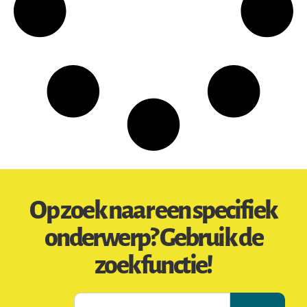
Op zoek naar een specifiek
onderwerp? Gebruik de
zoekfunctie!