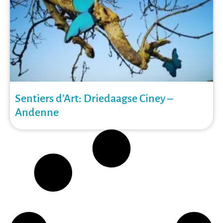
Sentiers d’Art: Driedaagse Ciney –
Andenne