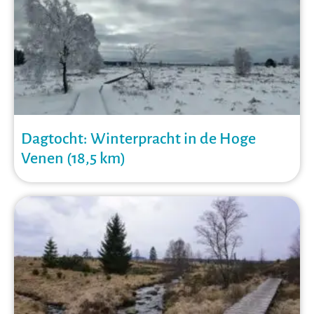
Dagtocht: Winterpracht in de Hoge
Venen (18,5 km)