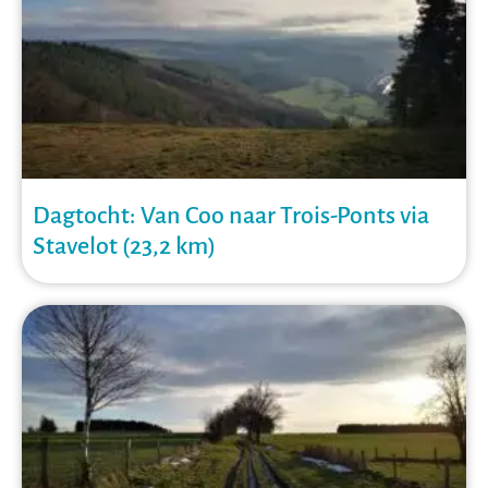
Dagtocht: Van Coo naar Trois-Ponts via
Stavelot (23,2 km)