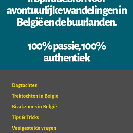
avontuurlijke wandelingen in
België en de buurlanden.
100% passie, 100%
authentiek
Dagtochten
Trektochten in België
Bivakzones in België
Tips & Tricks
Veelgestelde vragen