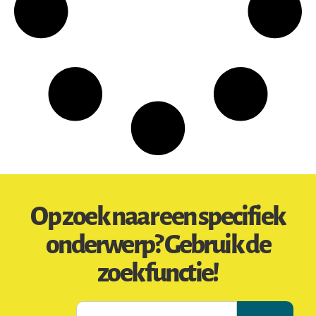
Op zoek naar een specifiek
onderwerp? Gebruik de
zoekfunctie!