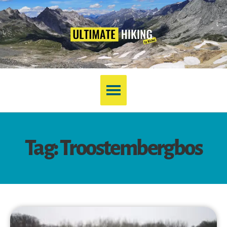
Tag: Troostembergbos