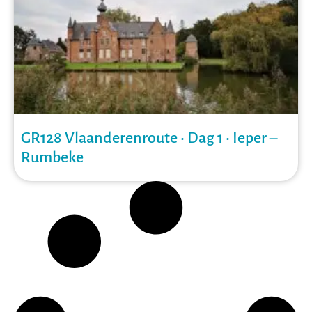
GR128 Vlaanderenroute • Dag 1 • Ieper –
Rumbeke