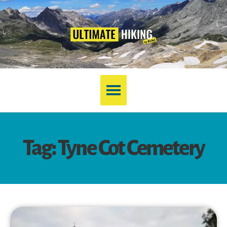
Tag: Tyne Cot Cemetery