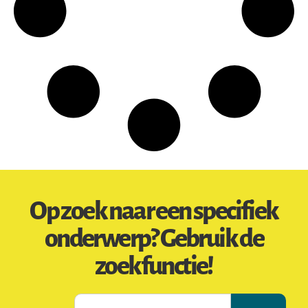
Op zoek naar een specifiek
onderwerp? Gebruik de
zoekfunctie!