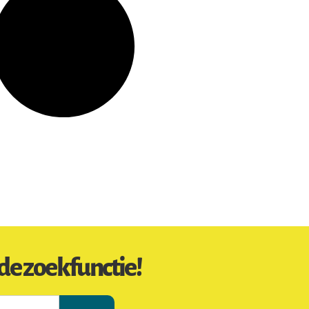
de zoekfunctie!