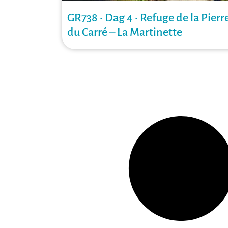
GR738 • Dag 4 • Refuge de la Pierr
du Carré – La Martinette