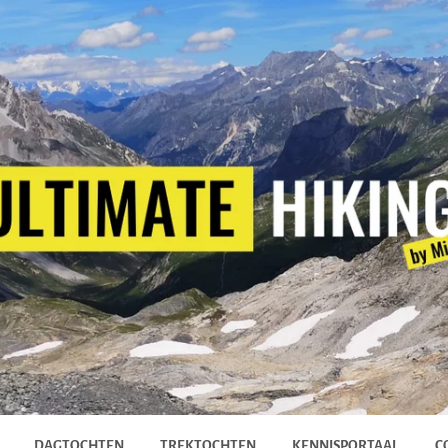
DAGTOCHTEN
TREKTOCHTEN
KENNISPORTAAL
C