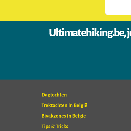
Ultimatehiking.be, j
Dagtochten
Trektochten in België
Bivakzones in België
Tips & Tricks