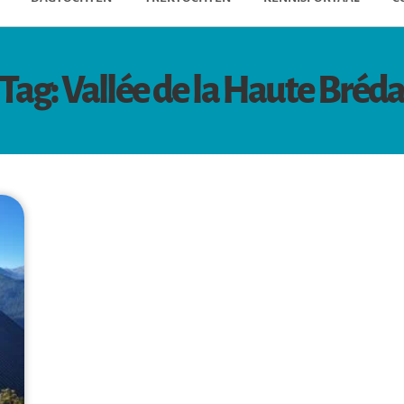
Tag: Vallée de la Haute Bréd