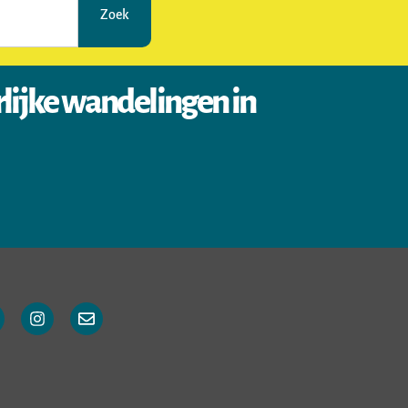
Zoek
rlijke wandelingen in