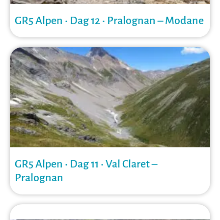
GR5 Alpen • Dag 12 • Pralognan – Modane
GR5 Alpen • Dag 11 • Val Claret –
Pralognan