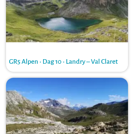
GR5 Alpen • Dag 10 • Landry – Val Claret