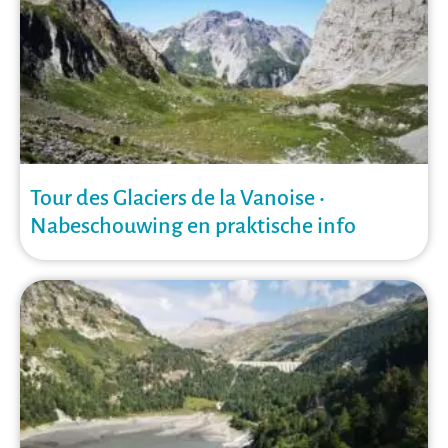
Tour des Glaciers de la Vanoise •
Nabeschouwing en praktische info