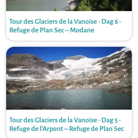
Tour des Glaciers de la Vanoise • Dag 6 •
Refuge de Plan Sec – Modane
Tour des Glaciers de la Vanoise • Dag 5 •
Refuge de l’Arpont – Refuge de Plan Sec