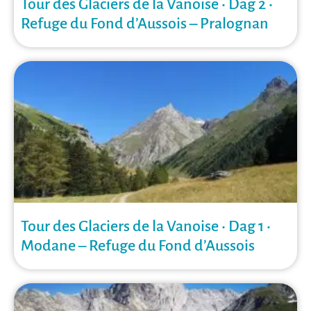
Tour des Glaciers de la Vanoise • Dag 2 •
Refuge du Fond d’Aussois – Pralognan
Tour des Glaciers de la Vanoise • Dag 1 •
Modane – Refuge du Fond d’Aussois