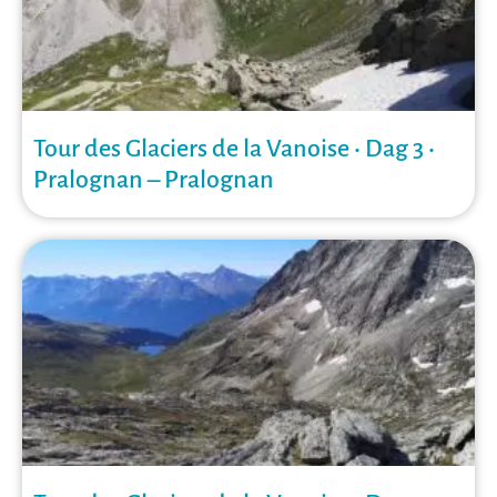
Tour des Glaciers de la Vanoise • Dag 3 •
Pralognan – Pralognan