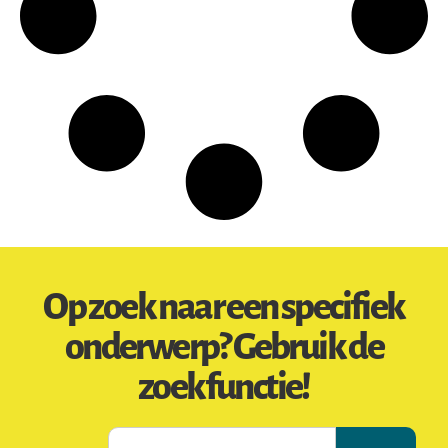
Op zoek naar een specifiek
onderwerp? Gebruik de
zoekfunctie!