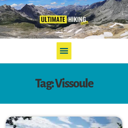
Tag: Vissoule