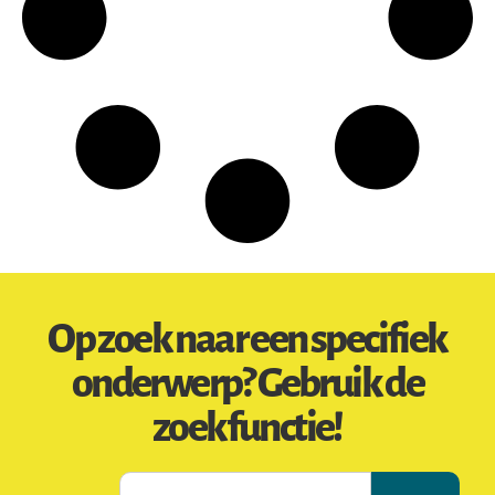
Op zoek naar een specifiek
onderwerp? Gebruik de
zoekfunctie!