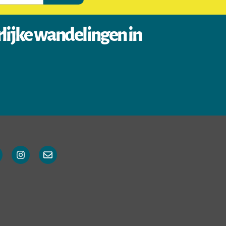
rlijke wandelingen in