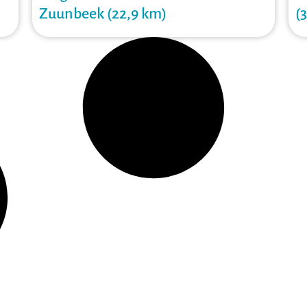
Zuunbeek (22,9 km)
(