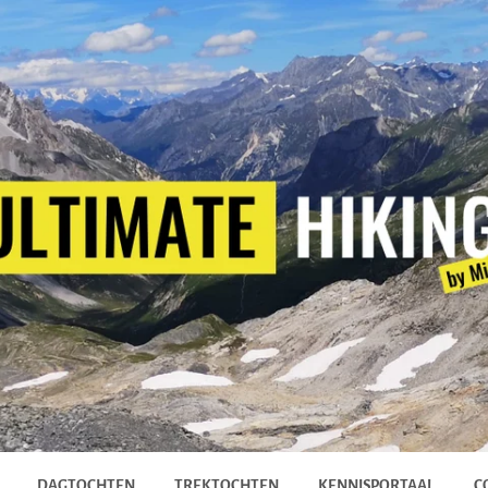
DAGTOCHTEN
TREKTOCHTEN
KENNISPORTAAL
C