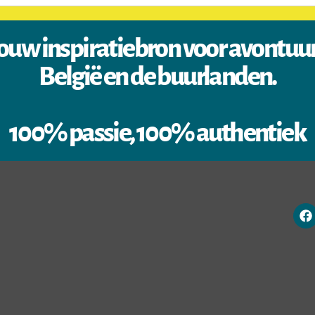
ouw inspiratiebron voor avontuu
België en de buurlanden.
100% passie, 100% authentiek