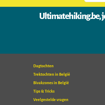
Ultimatehiking.be, j
Dagtochten
Trektochten in België
Bivakzones in België
Tips & Tricks
Veelgestelde vragen