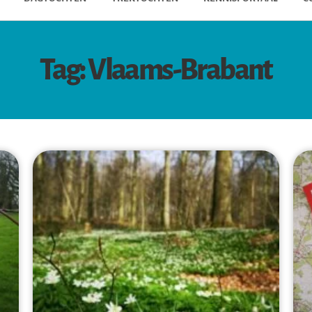
Tag: Vlaams-Brabant