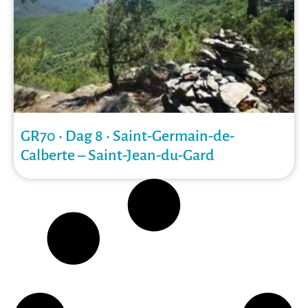
GR70 • Dag 8 • Saint-Germain-de-
Calberte – Saint-Jean-du-Gard