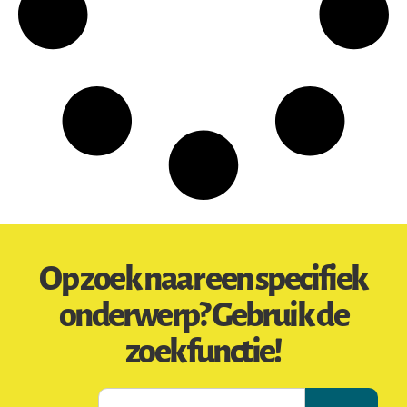
Op zoek naar een specifiek
onderwerp? Gebruik de
zoekfunctie!