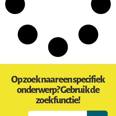
Op zoek naar een specifiek
onderwerp? Gebruik de
zoekfunctie!