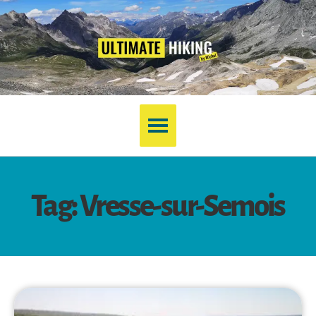
Tag: Vresse-sur-Semois