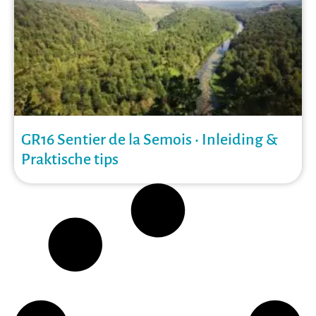
GR16 Sentier de la Semois • Inleiding &
Praktische tips