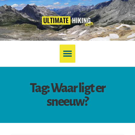
Tag: Waar ligt er
sneeuw?