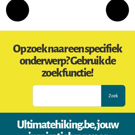
Op zoek naar een specifiek
onderwerp? Gebruik de
zoekfunctie!
Zoek
Ultimatehiking.be, jouw