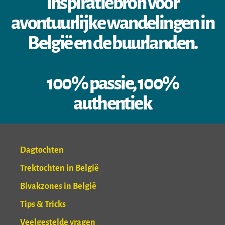
inspiratiebron voor
avontuurlijke wandelingen in
België en de buurlanden.
100% passie, 100%
authentiek
Dagtochten
Trektochten in België
Bivakzones in België
Tips & Tricks
Veelgestelde vragen