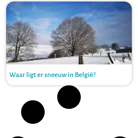
Waar ligt er sneeuw in België?